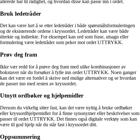
allerede har til rådighet, og hvordan disse kan passe inn i ordet.
Bruk ledetråder
Det kan være lurt å se etter ledetråder i både spørsmålsformuleringen
og de eksisterende ordene i kryssordet. Ledetråder kan være både
direkte og indirekte. For eksempel kan ord som frase, utsagn eller
formulering være ledetråder som peker mot ordet UTTRYKK.
Prøv deg fram
Ikke vær redd for å prøve deg fram med ulike kombinasjoner av
bokstaver når du forsøker å fylle inn ordet UTTRYKK. Noen ganger
kan det være en fordel å skrive ned mulige alternativer og se hvordan
de passer inn med resten av kryssordet.
Utnytt ordbøker og hjelpemidler
Dersom du virkelig sitter fast, kan det være nyttig å bruke ordbøker
eller kryssordhjelpemidler for å finne synonymer eller beskrivelser som
passer til ordet UTTRYKK. Det finnes også digitale verktøy som kan
være til god hjelp når du står fast i kryssordet ditt.
Oppsummering