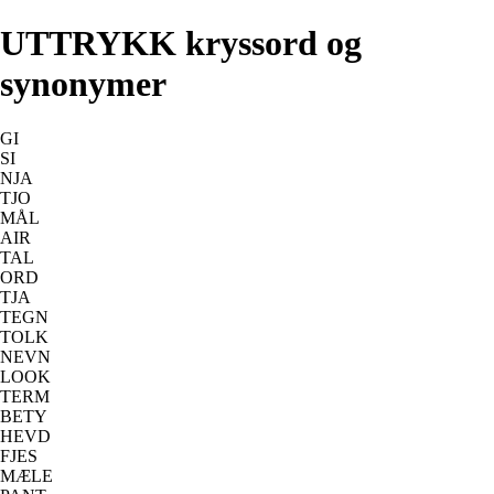
UTTRYKK kryssord og
synonymer
GI
SI
NJA
TJO
MÅL
AIR
TAL
ORD
TJA
TEGN
TOLK
NEVN
LOOK
TERM
BETY
HEVD
FJES
MÆLE