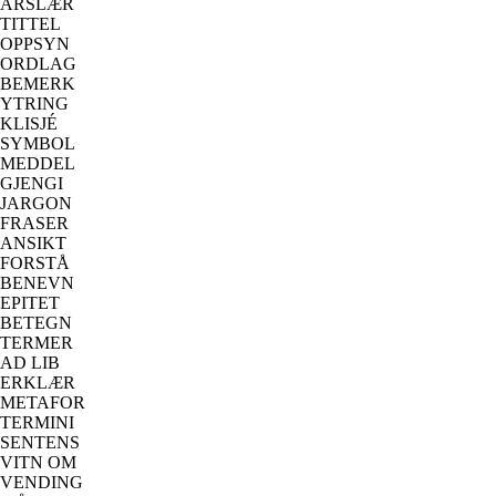
ARSLÆR
TITTEL
OPPSYN
ORDLAG
BEMERK
YTRING
KLISJÉ
SYMBOL
MEDDEL
GJENGI
JARGON
FRASER
ANSIKT
FORSTÅ
BENEVN
EPITET
BETEGN
TERMER
AD LIB
ERKLÆR
METAFOR
TERMINI
SENTENS
VITN OM
VENDING