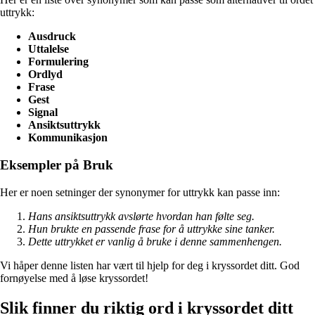
uttrykk:
Ausdruck
Uttalelse
Formulering
Ordlyd
Frase
Gest
Signal
Ansiktsuttrykk
Kommunikasjon
Eksempler på Bruk
Her er noen setninger der synonymer for uttrykk kan passe inn:
Hans ansiktsuttrykk avslørte hvordan han følte seg.
Hun brukte en passende frase for å uttrykke sine tanker.
Dette uttrykket er vanlig å bruke i denne sammenhengen.
Vi håper denne listen har vært til hjelp for deg i kryssordet ditt. God
fornøyelse med å løse kryssordet!
Slik finner du riktig ord i kryssordet ditt