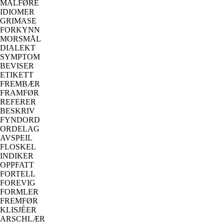
MÅLFØRE
IDIOMER
GRIMASE
FORKYNN
MORSMÅL
DIALEKT
SYMPTOM
BEVISER
ETIKETT
FREMBÆR
FRAMFØR
REFERER
BESKRIV
FYNDORD
ORDELAG
AVSPEIL
FLOSKEL
INDIKER
OPPFATT
FORTELL
FOREVIG
FORMLER
FREMFØR
KLISJÉER
ARSCHLÆR