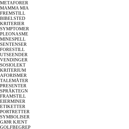
METAFORER
MAMMA MIA
FREMSTILL
BIBELSTED
KRITERIER
SYMPTOMER
PLEONASME
MINESPELL
SENTENSER
FORESTILL
UTSEENDER
VENDINGER
SOSIOLEKT
KRITERIUM
AFORISMER
TALEMÅTER
PRESENTER
SPRÅKTEGN
FRAMSTILL
EIERMINER
ETIKETTER
PORTRETTER
SYMBOLISER
GJØR KJENT
GOLFBEGREP