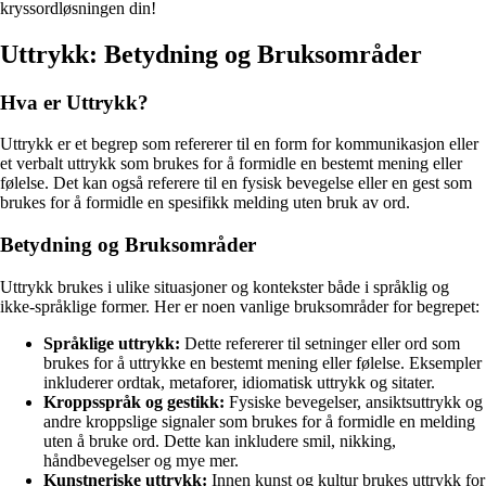
kryssordløsningen din!
Uttrykk: Betydning og Bruksområder
Hva er Uttrykk?
Uttrykk er et begrep som refererer til en form for kommunikasjon eller
et verbalt uttrykk som brukes for å formidle en bestemt mening eller
følelse. Det kan også referere til en fysisk bevegelse eller en gest som
brukes for å formidle en spesifikk melding uten bruk av ord.
Betydning og Bruksområder
Uttrykk brukes i ulike situasjoner og kontekster både i språklig og
ikke-språklige former. Her er noen vanlige bruksområder for begrepet:
Språklige uttrykk:
Dette refererer til setninger eller ord som
brukes for å uttrykke en bestemt mening eller følelse. Eksempler
inkluderer ordtak, metaforer, idiomatisk uttrykk og sitater.
Kroppsspråk og gestikk:
Fysiske bevegelser, ansiktsuttrykk og
andre kroppslige signaler som brukes for å formidle en melding
uten å bruke ord. Dette kan inkludere smil, nikking,
håndbevegelser og mye mer.
Kunstneriske uttrykk:
Innen kunst og kultur brukes uttrykk for