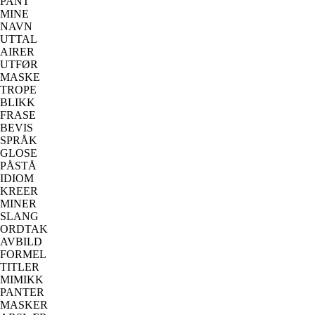
PANT
MINE
NAVN
UTTAL
AIRER
UTFØR
MASKE
TROPE
BLIKK
FRASE
BEVIS
SPRÅK
GLOSE
PÅSTÅ
IDIOM
KREER
MINER
SLANG
ORDTAK
AVBILD
FORMEL
TITLER
MIMIKK
PANTER
MASKER