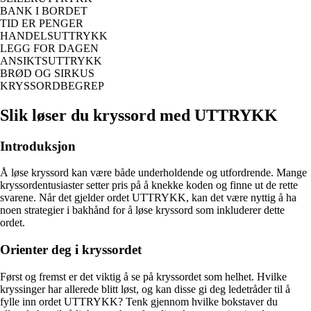
BANK I BORDET
TID ER PENGER
HANDELSUTTRYKK
LEGG FOR DAGEN
ANSIKTSUTTRYKK
BRØD OG SIRKUS
KRYSSORDBEGREP
Slik løser du kryssord med UTTRYKK
Introduksjon
Å løse kryssord kan være både underholdende og utfordrende. Mange
kryssordentusiaster setter pris på å knekke koden og finne ut de rette
svarene. Når det gjelder ordet UTTRYKK, kan det være nyttig å ha
noen strategier i bakhånd for å løse kryssord som inkluderer dette
ordet.
Orienter deg i kryssordet
Først og fremst er det viktig å se på kryssordet som helhet. Hvilke
kryssinger har allerede blitt løst, og kan disse gi deg ledetråder til å
fylle inn ordet UTTRYKK? Tenk gjennom hvilke bokstaver du