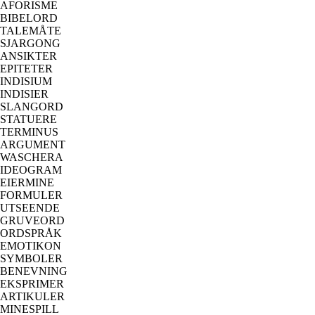
AFORISME
BIBELORD
TALEMÅTE
SJARGONG
ANSIKTER
EPITETER
INDISIUM
INDISIER
SLANGORD
STATUERE
TERMINUS
ARGUMENT
WASCHERA
IDEOGRAM
EIERMINE
FORMULER
UTSEENDE
GRUVEORD
ORDSPRÅK
EMOTIKON
SYMBOLER
BENEVNING
EKSPRIMER
ARTIKULER
MINESPILL