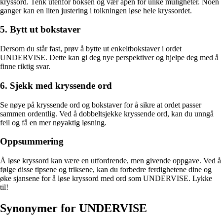
kryssord. Tenk utenfor boksen og vær åpen for ulike muligheter. Noen
ganger kan en liten justering i tolkningen løse hele kryssordet.
5. Bytt ut bokstaver
Dersom du står fast, prøv å bytte ut enkeltbokstaver i ordet
UNDERVISE. Dette kan gi deg nye perspektiver og hjelpe deg med å
finne riktig svar.
6. Sjekk med kryssende ord
Se nøye på kryssende ord og bokstaver for å sikre at ordet passer
sammen ordentlig. Ved å dobbeltsjekke kryssende ord, kan du unngå
feil og få en mer nøyaktig løsning.
Oppsummering
Å løse kryssord kan være en utfordrende, men givende oppgave. Ved å
følge disse tipsene og triksene, kan du forbedre ferdighetene dine og
øke sjansene for å løse kryssord med ord som UNDERVISE. Lykke
til!
Synonymer for UNDERVISE