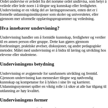
Ordet undervise er avledet fra det norrøne ordet undirvísa, som betyr å
veilede eller lede noen i å tilegne seg kunnskap eller ferdigheter.
Undervisning er en viktig del av læringsprosessen, enten det er i
formelle utdanningsinstitusjoner som skoler og universiteter, eller
gjennom mer uformelle opplæringsprogrammer og veiledning.
Hva innebærer undervisning?
Undervisning handler om å formidle kunnskap, ferdigheter og verdier
til en annen person eller gruppe. Dette kan gjøres gjennom
forelesninger, praktiske øvelser, diskusjoner, og andre pedagogiske
metoder. Målet med undervisning er å bidra til læring og utvikling hos
elevene eller studentene.
Undervisningens betydning
Undervisning er avgjørende for samfunnets utvikling og fremtid.
Gjennom undervisning kan mennesker tilegne seg nødvendig
kunnskap og kompetanse for å lykkes i sine liv og karrierer.
Utdanningssystemet spiller en viktig rolle i å sikre at alle har tilgang til
utdanning av høy kvalitet.
Undervisningens former