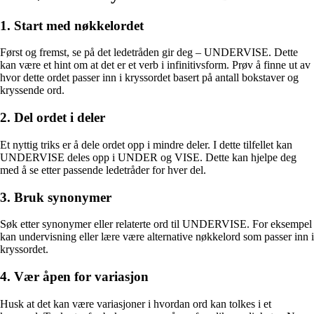
1. Start med nøkkelordet
Først og fremst, se på det ledetråden gir deg – UNDERVISE. Dette
kan være et hint om at det er et verb i infinitivsform. Prøv å finne ut av
hvor dette ordet passer inn i kryssordet basert på antall bokstaver og
kryssende ord.
2. Del ordet i deler
Et nyttig triks er å dele ordet opp i mindre deler. I dette tilfellet kan
UNDERVISE deles opp i UNDER og VISE. Dette kan hjelpe deg
med å se etter passende ledetråder for hver del.
3. Bruk synonymer
Søk etter synonymer eller relaterte ord til UNDERVISE. For eksempel
kan undervisning eller lære være alternative nøkkelord som passer inn i
kryssordet.
4. Vær åpen for variasjon
Husk at det kan være variasjoner i hvordan ord kan tolkes i et