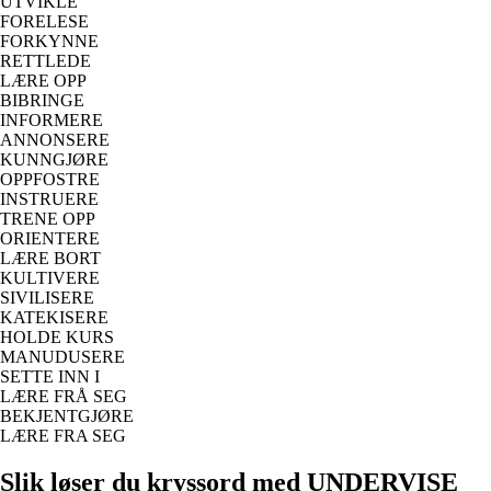
UTVIKLE
FORELESE
FORKYNNE
RETTLEDE
LÆRE OPP
BIBRINGE
INFORMERE
ANNONSERE
KUNNGJØRE
OPPFOSTRE
INSTRUERE
TRENE OPP
ORIENTERE
LÆRE BORT
KULTIVERE
SIVILISERE
KATEKISERE
HOLDE KURS
MANUDUSERE
SETTE INN I
LÆRE FRÅ SEG
BEKJENTGJØRE
LÆRE FRA SEG
Slik løser du kryssord med UNDERVISE