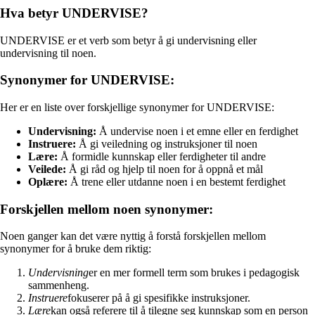
Hva betyr UNDERVISE?
UNDERVISE er et verb som betyr å gi undervisning eller
undervisning til noen.
Synonymer for UNDERVISE:
Her er en liste over forskjellige synonymer for UNDERVISE:
Undervisning:
Å undervise noen i et emne eller en ferdighet
Instruere:
Å gi veiledning og instruksjoner til noen
Lære:
Å formidle kunnskap eller ferdigheter til andre
Veilede:
Å gi råd og hjelp til noen for å oppnå et mål
Oplære:
Å trene eller utdanne noen i en bestemt ferdighet
Forskjellen mellom noen synonymer:
Noen ganger kan det være nyttig å forstå forskjellen mellom
synonymer for å bruke dem riktig:
Undervisning
er en mer formell term som brukes i pedagogisk
sammenheng.
Instruere
fokuserer på å gi spesifikke instruksjoner.
Lære
kan også referere til å tilegne seg kunnskap som en person