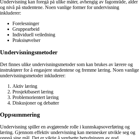
Undervisning kan foregå på ulike måter, avhengig av fagområde, alder
og nivå på studentene. Noen vanlige former for undervisning
inkluderer:
Forelesninger
Gruppearbeid
Individuell veiledning
Praksisøvelser
Undervisningsmetoder
Det finnes ulike undervisningsmetoder som kan brukes av lærere og
instruktører for å engasjere studentene og fremme læring. Noen vanlige
undervisningsmetoder inkluderer:
Aktiv læring
Prosjektbasert læring
Problemorientert læring
Diskusjoner og debatter
Oppsummering
Undervisning spiller en avgjørende rolle i kunnskapsoverføring og
læring. Gjennom effektiv undervisning kan mennesker utvikle seg og
oppnå sine mål. Det er viktig å verdsette betydningen av god