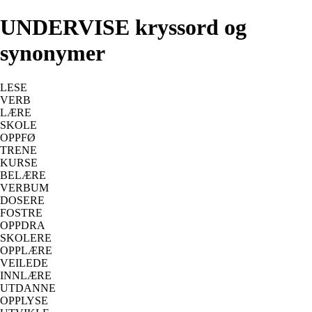
UNDERVISE kryssord og
synonymer
LESE
VERB
LÆRE
SKOLE
OPPFØ
TRENE
KURSE
BELÆRE
VERBUM
DOSERE
FOSTRE
OPPDRA
SKOLERE
OPPLÆRE
VEILEDE
INNLÆRE
UTDANNE
OPPLYSE