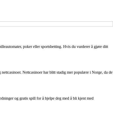
leautomater, poker eller sportsbetting. Hvis du vurderer å gjøre ditt
nettcasinoer. Nettcasinoer har blitt stadig mer populære i Norge, da de
ledninger og gratis spill for å hjelpe deg med å bli kjent med