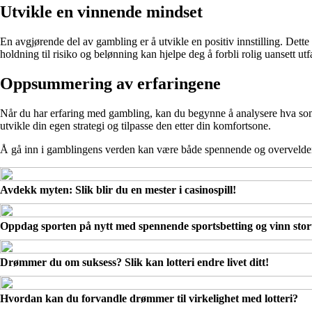
Utvikle en vinnende mindset
En avgjørende del av gambling er å utvikle en positiv innstilling. Dette
holdning til risiko og belønning kan hjelpe deg å forbli rolig uansett utfa
Oppsummering av erfaringene
Når du har erfaring med gambling, kan du begynne å analysere hva som fu
utvikle din egen strategi og tilpasse den etter din komfortsone.
Å gå inn i gamblingens verden kan være både spennende og overveldende.
Avdekk myten: Slik blir du en mester i casinospill!
Oppdag sporten på nytt med spennende sportsbetting og vinn stor
Drømmer du om suksess? Slik kan lotteri endre livet ditt!
Hvordan kan du forvandle drømmer til virkelighet med lotteri?