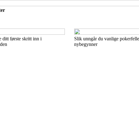
ter
ditt første skritt inn i
Slik unngår du vanlige pokerfel
rden
nybegynner