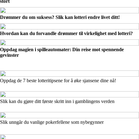
stort
Drømmer du om suksess? Slik kan lotteri endre livet ditt!
Hvordan kan du forvandle drømmer til virkelighet med lotteri?
Oppdag magien i spilleautomater: Din reise mot spennende
gevinster
Oppdag de 7 beste lotteritipsene for å øke sjansene dine nå!
Slik kan du gjøre ditt første skritt inn i gamblingens verden
Slik unngår du vanlige pokerfellene som nybegynner