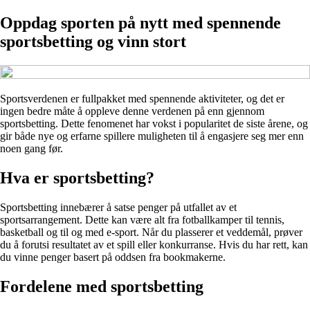
Oppdag sporten på nytt med spennende
sportsbetting og vinn stort
Sportsverdenen er fullpakket med spennende aktiviteter, og det er
ingen bedre måte å oppleve denne verdenen på enn gjennom
sportsbetting. Dette fenomenet har vokst i popularitet de siste årene, og
gir både nye og erfarne spillere muligheten til å engasjere seg mer enn
noen gang før.
Hva er sportsbetting?
Sportsbetting innebærer å satse penger på utfallet av et
sportsarrangement. Dette kan være alt fra fotballkamper til tennis,
basketball og til og med e-sport. Når du plasserer et veddemål, prøver
du å forutsi resultatet av et spill eller konkurranse. Hvis du har rett, kan
du vinne penger basert på oddsen fra bookmakerne.
Fordelene med sportsbetting