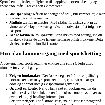
Sportsbetting gir deg muligheten til å oppleve sporten på en ny og
spennende måte. Her er noen av fordelene:
Økt spenning:
Når du har penger på spill, blir kampen mye mer
spennende å følge med på.
Muligheten for gevinster:
Med riktige forutsigelser kan du
vinne store beløp, noe som gir ekstra motivasjon til å følge med
på sport.
Bedre forståelse av sporten:
For å lykkes med betting, må du
forske og forstå de ulike lagene, spillerne og statistikkene. Dette
gir deg en dypere innsikt i sporten.
Hvordan komme i gang med sportsbetting
Å begynne med sportsbetting er enklere enn som så. Følg disse
trinnene for å sette i gang:
Velg en bookmaker:
Det første steget er å finne en pålitelig
bookmaker som tilbyr sportsbetting. Sørg for at de har gode
odds og et bredt utvalg av sportsarrangementer.
Opprett en konto:
Når du har valgt en bookmaker, må du
registrere deg. Dette inkluderer å oppgi personopplysninger og
eventuelt oppgi betalingsinformasjon.
Sett inn penger:
For å kunne satse, må du sette inn penger på