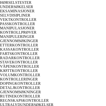
HØRSELSTESTER
UNDERSØKELSER
EKSAMINASJONER
SELVDISIPLINER
VEKTKONTROLLER
PASSKONTROLLER
MANIPULASJONER
KONTROLLPRØVER
MANIPULERINGER
GJENNOMSØKINGER
ETTERKONTROLLER
KASSAKONTROLLER
FARTSKONTROLLER
RADARKONTROLLER
STAVEKONTROLLER
VÅPENKONTROLLER
KJØTTKONTROLLER
VOLUMKONTROLLER
KONTROLLERINGER
DOPINGKONTROLLER
DETALJKONTROLLER
GJENNOMSØKNINGER
RUTINEKONTROLLER
REGNSKAPSKONTROLLER
ULTRALYDUNDERSØKELSER