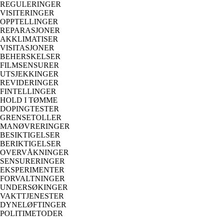
REGULERINGER
VISITERINGER
OPPTELLINGER
REPARASJONER
AKKLIMATISER
VISITASJONER
BEHERSKELSER
FILMSENSURER
UTSJEKKINGER
REVIDERINGER
FINTELLINGER
HOLD I TØMME
DOPINGTESTER
GRENSETOLLER
MANØVRERINGER
BESIKTIGELSER
BERIKTIGELSER
OVERVÅKNINGER
SENSURERINGER
EKSPERIMENTER
FORVALTNINGER
UNDERSØKINGER
VAKTTJENESTER
DYNELØFTINGER
POLITIMETODER