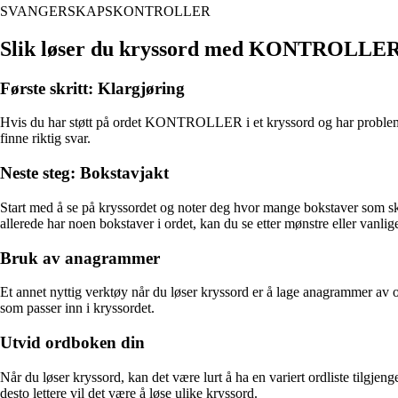
SVANGERSKAPSKONTROLLER
Slik løser du kryssord med KONTROLLE
Første skritt: Klargjøring
Hvis du har støtt på ordet KONTROLLER i et kryssord og har problemer 
finne riktig svar.
Neste steg: Bokstavjakt
Start med å se på kryssordet og noter deg hvor mange bokstaver som sk
allerede har noen bokstaver i ordet, kan du se etter mønstre eller vanl
Bruk av anagrammer
Et annet nyttig verktøy når du løser kryssord er å lage anagrammer 
som passer inn i kryssordet.
Utvid ordboken din
Når du løser kryssord, kan det være lurt å ha en variert ordliste tilgjengel
desto lettere vil det være å løse ulike kryssord.