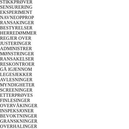
STIKKPRØVER
SENSURERING
EKSPERIMENT
NAVNEOPPROP
RANSAKINGER
BESTYRELSER
HERREDØMMER
REGJER OVER
JUSTERINGER
ADMINISTRER
MØNSTRINGER
RANSAKELSER
RESKONTROER
GÅ IGJENNOM
LEGESJEKKER
AVLESNINGER
MYNDIGHETER
SCREENINGER
ETTERPRØVES
FINLESINGER
OVERVÅKINGER
INSPEKSJONER
BEVOKTNINGER
GRANSKNINGER
OVERHALINGER