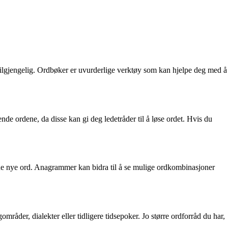
tilgjengelig. Ordbøker er uvurderlige verktøy som kan hjelpe deg med å
 ordene, da disse kan gi deg ledetråder til å løse ordet. Hvis du
e nye ord. Anagrammer kan bidra til å se mulige ordkombinasjoner
gområder, dialekter eller tidligere tidsepoker. Jo større ordforråd du har,