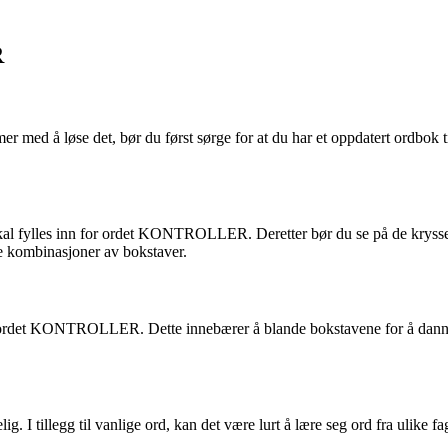
R
med å løse det, bør du først sørge for at du har et oppdatert ordbok 
al fylles inn for ordet KONTROLLER. Deretter bør du se på de kryssende
ige kombinasjoner av bokstaver.
av ordet KONTROLLER. Dette innebærer å blande bokstavene for å dann
ig. I tillegg til vanlige ord, kan det være lurt å lære seg ord fra ulike fa