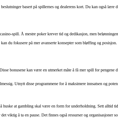
 beslutninger basert på spillernes og dealerens kort. Du kan også lære d
re casino-spill. Å mestre poker krever tid og dedikasjon, men belønninge
an du fokusere på mer avanserte konsepter som bløffing og posisjon. Et 
. Disse bonusene kan være en utmerket måte å få mer spill for pengene di
elmessig. Utnytt disse programmene for å maksimere innsatsen og potensi
ig å huske at gambling skal være en form for underholdning. Sett alltid ti
r det viktig å ta en pause. Det finnes også ressurser og organisasjoner s