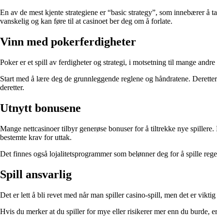
En av de mest kjente strategiene er “basic strategy”, som innebærer å ta
vanskelig og kan føre til at casinoet ber deg om å forlate.
Vinn med pokerferdigheter
Poker er et spill av ferdigheter og strategi, i motsetning til mange and
Start med å lære deg de grunnleggende reglene og håndratene. Deretter k
deretter.
Utnytt bonusene
Mange nettcasinoer tilbyr generøse bonuser for å tiltrekke nye spillere
bestemte krav for uttak.
Det finnes også lojalitetsprogrammer som belønner deg for å spille reg
Spill ansvarlig
Det er lett å bli revet med når man spiller casino-spill, men det er vikt
Hvis du merker at du spiller for mye eller risikerer mer enn du burde, e