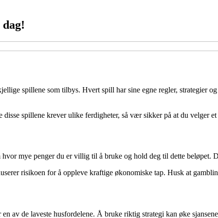
i dag!
jellige spillene som tilbys. Hvert spill har sine egne regler, strategier og
e disse spillene krever ulike ferdigheter, så vær sikker på at du velger e
hvor mye penger du er villig til å bruke og hold deg til dette beløpet. Det
 reduserer risikoen for å oppleve kraftige økonomiske tap. Husk at gambl
 en av de laveste husfordelene. Å bruke riktig strategi kan øke sjansene