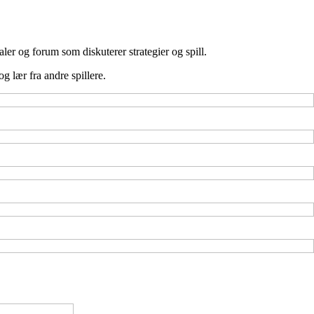
ler og forum som diskuterer strategier og spill.
g lær fra andre spillere.