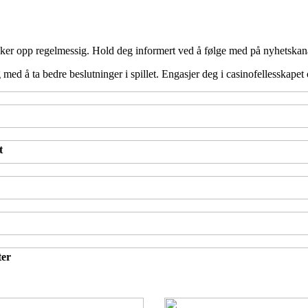
ukker opp regelmessig. Hold deg informert ved å følge med på nyhetskana
ed å ta bedre beslutninger i spillet. Engasjer deg i casinofellesskapet o
t
ter