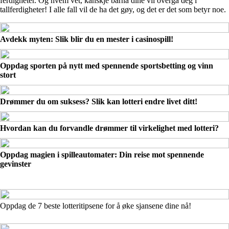
ferdigheter. Og hvem vet, kanskje barna dine vil overgå deg i
tallferdigheter! I alle fall vil de ha det gøy, og det er det som betyr noe.
Avdekk myten: Slik blir du en mester i casinospill!
Oppdag sporten på nytt med spennende sportsbetting og vinn
stort
Drømmer du om suksess? Slik kan lotteri endre livet ditt!
Hvordan kan du forvandle drømmer til virkelighet med lotteri?
Oppdag magien i spilleautomater: Din reise mot spennende
gevinster
Oppdag de 7 beste lotteritipsene for å øke sjansene dine nå!